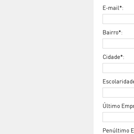
E-mail*:
Bairro*:
Cidade*:
Escolaridad
Último Empr
Penúltimo E