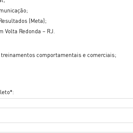
municação;
Resultados (Meta);
m Volta Redonda – RJ.
 treinamentos comportamentais e comerciais;
eto*: