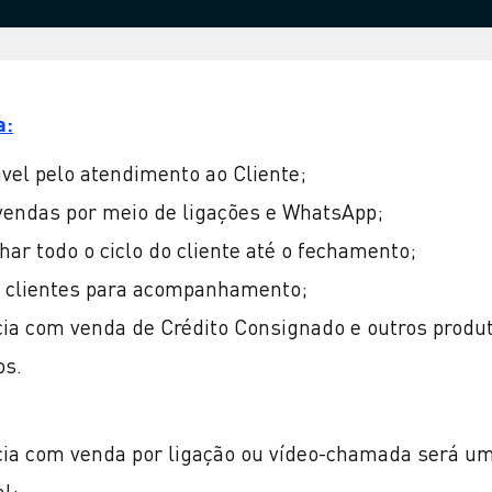
a:
vel pelo atendimento ao Cliente;
 vendas por meio de ligações e WhatsApp;
r todo o ciclo do cliente até o fechamento;
r clientes para acompanhamento;
cia com venda de Crédito Consignado e outros produ
os.
cia com venda por ligação ou vídeo-chamada será u
al;