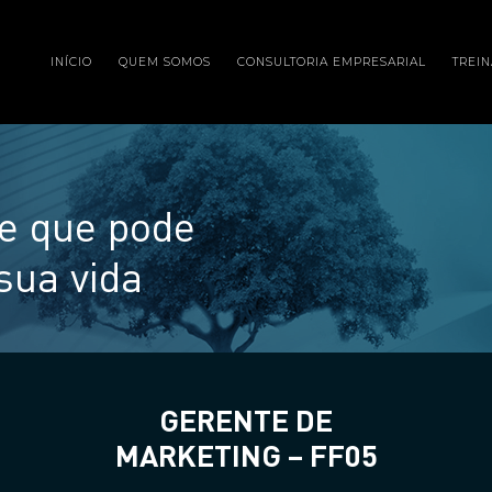
INÍCIO
QUEM SOMOS
CONSULTORIA EMPRESARIAL
TREI
e que pode
sua vida
GERENTE DE
MARKETING – FF05