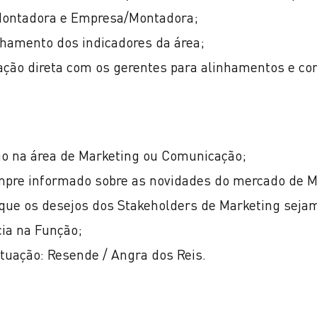
Montadora e Empresa/Montadora;
amento dos indicadores da área;
ção direta com os gerentes para alinhamentos e con
o na área de Marketing ou Comunicação;
mpre informado sobre as novidades do mercado de M
 que os desejos dos Stakeholders de Marketing seja
cia na Função;
tuação: Resende / Angra dos Reis.