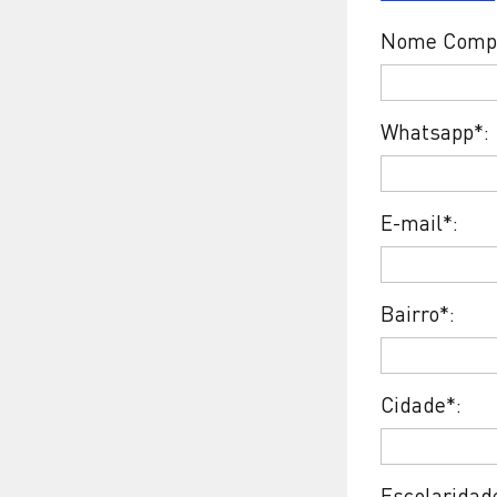
Nome Compl
Whatsapp*:
E-mail*:
Bairro*:
Cidade*:
Escolaridad