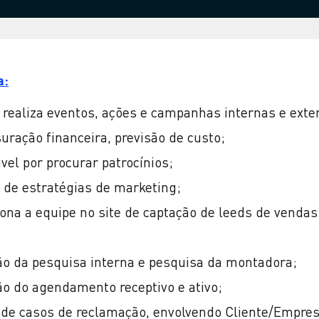
a:
 realiza eventos, ações e campanhas internas e exte
ração financeira, previsão de custo;
el por procurar patrocínios;
 de estratégias de marketing;
ona a equipe no site de captação de leeds de vendas
ão da pesquisa interna e pesquisa da montadora;
ão do agendamento receptivo e ativo;
 de casos de reclamação, envolvendo Cliente/Empres