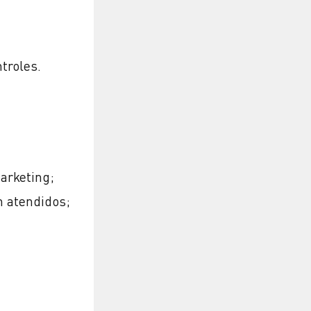
troles.
arketing;
m atendidos;