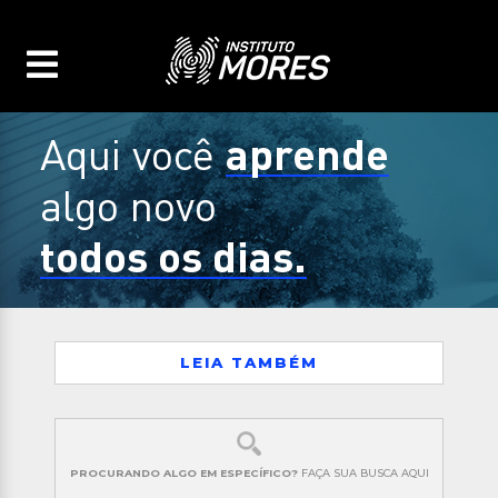
aprende
Aqui você
algo novo
todos os dias.
LEIA TAMBÉM
PROCURANDO ALGO EM ESPECÍFICO?
FAÇA SUA BUSCA AQUI