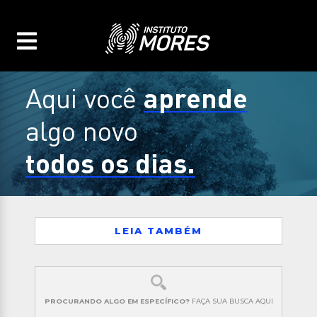
aprende
Aqui você
algo novo
todos os dias.
LEIA TAMBÉM
PROCURANDO ALGO EM ESPECÍFICO?
FAÇA SUA BUSCA AQUI