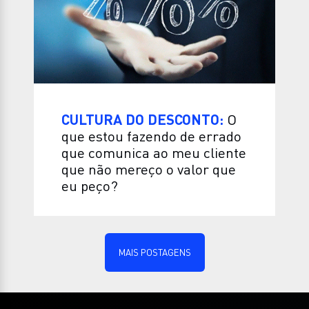
CULTURA DO DESCONTO:
O
que estou fazendo de errado
que comunica ao meu cliente
que não mereço o valor que
eu peço?
MAIS POSTAGENS