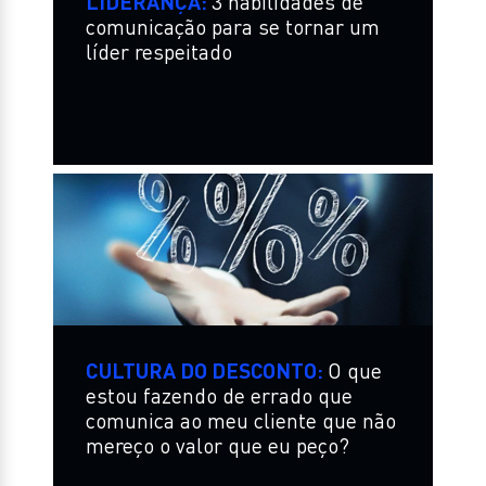
LIDERANÇA:
3 habilidades de
comunicação para se tornar um
líder respeitado
CULTURA DO DESCONTO:
O que
estou fazendo de errado que
comunica ao meu cliente que não
mereço o valor que eu peço?