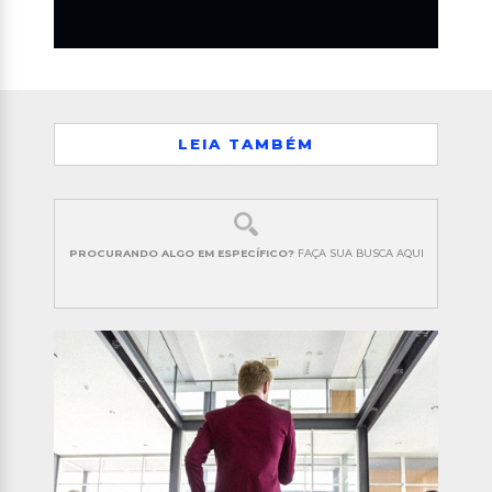
LEIA TAMBÉM
PROCURANDO ALGO EM ESPECÍFICO?
FAÇA SUA BUSCA AQUI